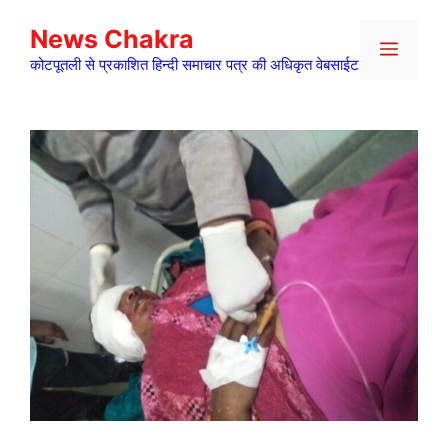
Skip
News Chakra
to
Menu
content
कोटपूतली से प्रकाशित हिन्दी समाचार पत्र की अधिकृत वेबसाईट