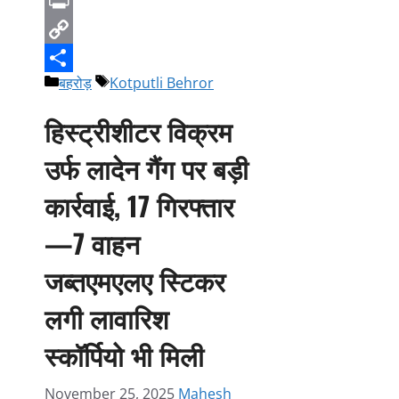
Telegram
Print
Copy
Categories
Tags
बहरोड़
Kotputli Behror
Link
Share
हिस्ट्रीशीटर विक्रम
उर्फ लादेन गैंग पर बड़ी
कार्रवाई, 17 गिरफ्तार
—7 वाहन
जब्तएमएलए स्टिकर
लगी लावारिश
स्कॉर्पियो भी मिली
November 25, 2025
Mahesh