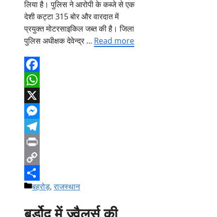
लिया है। पुलिस ने आरोपी के कब्जे से एक
देशी कट्टा 315 बोर और वारदात में
प्रयुक्त मोटरसाइकिल जब्त की है। जिला
पुलिस अधीक्षक देवेन्द्र …
Read more
Facebook
WhatsApp
X
Messenger
Telegram
Print
Copy
Categories
बहरोड़
,
राजस्थान
Link
Share
बर्डोद में ज्वैलर्स की