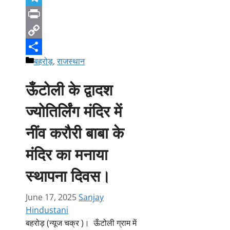
Telegram
Print
Copy
Categories
बहरोड़
,
राजस्थान
Link
Share
ऊँटोली के द्वादश
ज्योतिर्लिंग मंदिर में
नींव करौरी बाबा के
मंदिर का मनाया
स्थापना दिवस।
June 17, 2025
Sanjay
Hindustani
बहरोड़ (न्यूज चक्र )। ऊँटोली ग्राम में