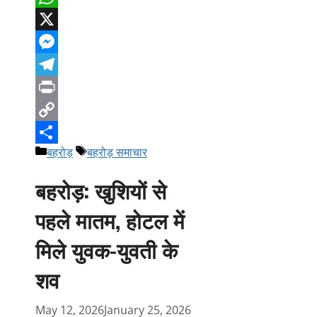
WhatsApp
X
Messenger
Telegram
Print
Copy
Categories
Tags
बहरोड़
बहरोड़ समाचार
Link
Share
बहरोड़: खुशियों से
पहले मातम, होटल में
मिले युवक-युवती के
शव
May 12, 2026
January 25, 2026