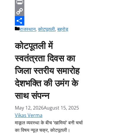
Telegram
Print
Copy
Categories
राजस्थान
,
कोटपूतली
,
बहरोड़
Link
Share
कोटपूतली में
स्वतंत्रता दिवस का
जिला स्तरीय समारोह
देशभक्ति की उमंग के
साथ संपन्न
May 12, 2026
August 15, 2025
Vikas Verma
माकूल व्यवस्था के बीच ‘खामियां’ बनी चर्चा
का विषय न्यूज़ चक्र, कोटपूतली।