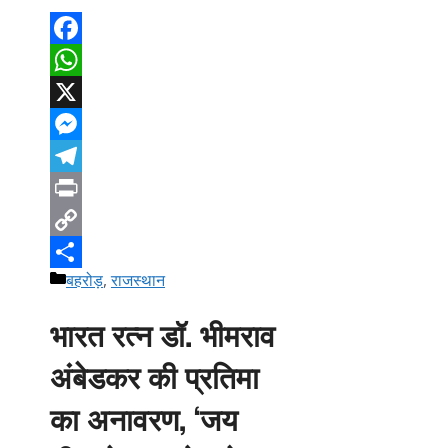
Facebook
WhatsApp
X
Messenger
Telegram
Print
Copy
Categories
बहरोड़
,
राजस्थान
Link
Share
भारत रत्न डॉ. भीमराव
अंबेडकर की प्रतिमा
का अनावरण, ‘जय