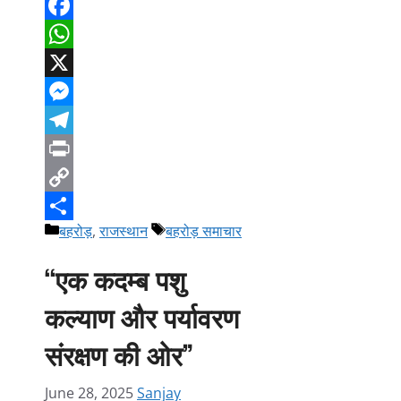
Facebook
WhatsApp
X
Messenger
Telegram
Print
Copy
Categories
Tags
बहरोड़
,
राजस्थान
बहरोड़ समाचार
Link
Share
“एक कदम्ब पशु
कल्याण और पर्यावरण
संरक्षण की ओर”
June 28, 2025
Sanjay