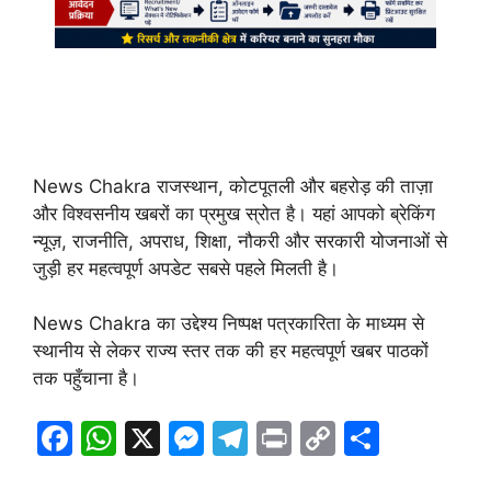
News Chakra राजस्थान, कोटपूतली और बहरोड़ की ताज़ा
और विश्वसनीय खबरों का प्रमुख स्रोत है। यहां आपको ब्रेकिंग
न्यूज़, राजनीति, अपराध, शिक्षा, नौकरी और सरकारी योजनाओं से
जुड़ी हर महत्वपूर्ण अपडेट सबसे पहले मिलती है।
News Chakra का उद्देश्य निष्पक्ष पत्रकारिता के माध्यम से
स्थानीय से लेकर राज्य स्तर तक की हर महत्वपूर्ण खबर पाठकों
तक पहुँचाना है।
F
W
X
M
T
Pr
C
S
a
h
e
el
in
o
h