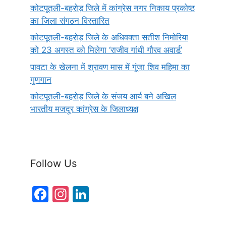
कोटपूतली-बहरोड़ जिले में कांग्रेस नगर निकाय प्रकोष्ठ
का जिला संगठन विस्तारित
कोटपूतली-बहरोड़ जिले के अधिवक्ता सतीश निमोरिया
को 23 अगस्त को मिलेगा ‘राजीव गांधी गौरव अवार्ड’
पावटा के खेलना में श्रावण मास में गूंजा शिव महिमा का
गुणगान
कोटपूतली-बहरोड़ जिले के संजय आर्य बने अखिल
भारतीय मजदूर कांग्रेस के जिलाध्यक्ष
Follow Us
F
In
Li
a
st
n