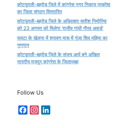
कोटपूतली-बहरोड़ जिले में कांग्रेस नगर निकाय प्रकोष्ठ
का जिला संगठन विस्तारित
कोटपूतली-बहरोड़ जिले के अधिवक्ता सतीश निमोरिया
को 23 अगस्त को मिलेगा ‘राजीव गांधी गौरव अवार्ड’
पावटा के खेलना में श्रावण मास में गूंजा शिव महिमा का
गुणगान
कोटपूतली-बहरोड़ जिले के संजय आर्य बने अखिल
भारतीय मजदूर कांग्रेस के जिलाध्यक्ष
Follow Us
F
In
Li
a
st
n