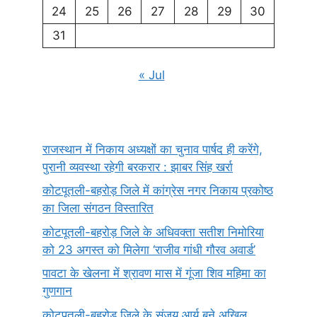
24
25
26
27
28
29
30
31
« Jul
राजस्थान में निकाय अध्यक्षों का चुनाव पार्षद ही करेंगे,
पुरानी व्यवस्था रहेगी बरकरार : झाबर सिंह खर्रा
कोटपूतली-बहरोड़ जिले में कांग्रेस नगर निकाय प्रकोष्ठ
का जिला संगठन विस्तारित
कोटपूतली-बहरोड़ जिले के अधिवक्ता सतीश निमोरिया
को 23 अगस्त को मिलेगा ‘राजीव गांधी गौरव अवार्ड’
पावटा के खेलना में श्रावण मास में गूंजा शिव महिमा का
गुणगान
कोटपूतली-बहरोड़ जिले के संजय आर्य बने अखिल