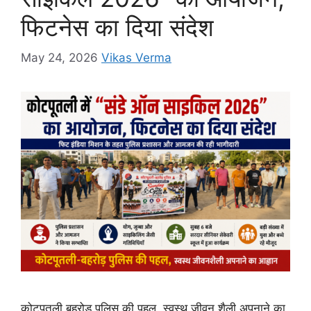
k
er
फिटनेस का दिया संदेश
May 24, 2026
Vikas Verma
कोटपूतली बहरोड़ पुलिस की पहल, स्वस्थ जीवन शैली अपनाने का