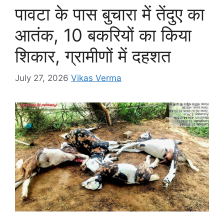
o
p
g
k
पावटा के पास बुचारा में तेंदुए का
k
er
आतंक, 10 बकरियों का किया
शिकार, ग्रामीणों में दहशत
July 27, 2026
Vikas Verma