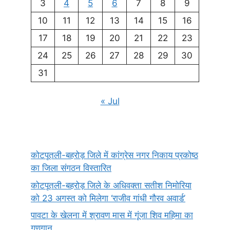
3
4
5
6
7
8
9
10
11
12
13
14
15
16
17
18
19
20
21
22
23
24
25
26
27
28
29
30
31
« Jul
कोटपूतली-बहरोड़ जिले में कांग्रेस नगर निकाय प्रकोष्ठ
का जिला संगठन विस्तारित
कोटपूतली-बहरोड़ जिले के अधिवक्ता सतीश निमोरिया
को 23 अगस्त को मिलेगा ‘राजीव गांधी गौरव अवार्ड’
पावटा के खेलना में श्रावण मास में गूंजा शिव महिमा का
गुणगान