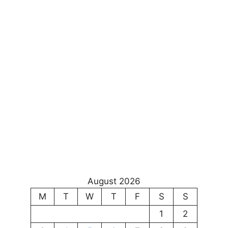
August 2026
M
T
W
T
F
S
S
1
2