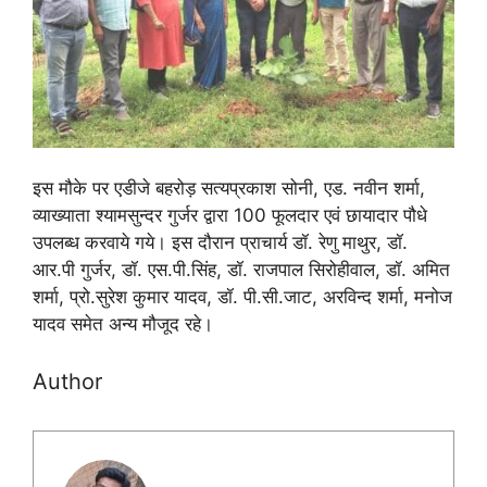
इस मौके पर एडीजे बहरोड़ सत्यप्रकाश सोनी, एड. नवीन शर्मा,
व्याख्याता श्यामसुन्दर गुर्जर द्वारा 100 फूलदार एवं छायादार पौधे
उपलब्ध करवाये गये। इस दौरान प्राचार्य डॉ. रेणु माथुर, डॉ.
आर.पी गुर्जर, डॉ. एस.पी.सिंह, डॉ. राजपाल सिरोहीवाल, डॉ. अमित
शर्मा, प्रो.सुरेश कुमार यादव, डॉ. पी.सी.जाट, अरविन्द शर्मा, मनोज
यादव समेत अन्य मौजूद रहे।
Author