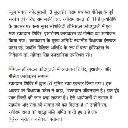
न्यूज़ चक्र, कोटपुतली, 3 जुलाई। ग्राम पंचायत गोनेड़ा के पूर्व
सरपंच एवं वरिष्ठ समाजसेवी स्व. रत्तीराम रावत की 11वीं पुण्यतिथि
के अवसर पर पल्स सुपर स्पेशलिटी हॉस्पिटल कोटपुतली में एक
भव्य रक्तदान शिविर, वृक्षारोपण कार्यक्रम एवं गौसेवा का आयोजन
किया गया। कार्यक्रम के मुख्य अतिथि स्थानीय विधायक हंसराज
पटेल रहे, जबकि विशिष्ट अतिथि के रूप में पल्स हॉस्पिटल के
निदेशक डॉ. महेन्द्र सिंह पलसानिया उपस्थित रहे।
रक्तदान शिविर में कुल 51 यूनिट रक्त एकत्र किया गया। इस
अवसर पर विधायक पटेल ने कहा, “रक्तदान जीवनदान है। एक बूंद
रक्त किसी की जान बचा सकता है। ऐसे आयोजनों से समाज में
सहयोग और सेवा की भावना को बल मिलता है।” उन्होंने स्व.
रत्तीराम रावत को श्रद्धांजलि अर्पित करते हुए उन्हें एक
“प्रेरणास्रोत जनसेवक” बताया।