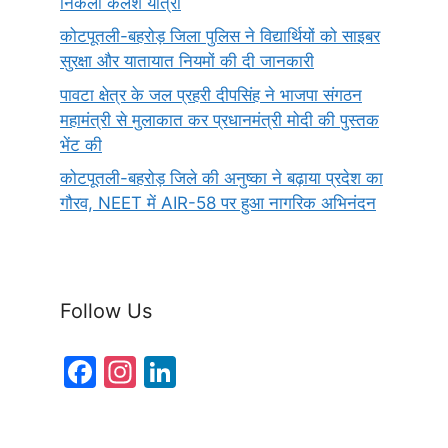
निकली कलश यात्रा
कोटपूतली-बहरोड़ जिला पुलिस ने विद्यार्थियों को साइबर
सुरक्षा और यातायात नियमों की दी जानकारी
पावटा क्षेत्र के जल प्रहरी दीपसिंह ने भाजपा संगठन
महामंत्री से मुलाकात कर प्रधानमंत्री मोदी की पुस्तक
भेंट की
कोटपूतली-बहरोड़ जिले की अनुष्का ने बढ़ाया प्रदेश का
गौरव, NEET में AIR-58 पर हुआ नागरिक अभिनंदन
Follow Us
F
In
Li
a
st
n
c
a
k