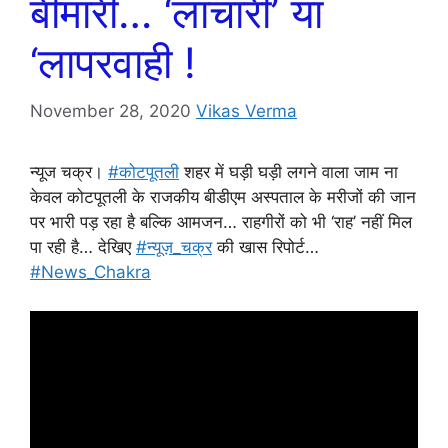
बीमारी… ‘लाचारी’ या
‘लापरवाही !
November 28, 2020
Vikas Verma
न्यूज चक्र।
#कोटपूतली
शहर में घड़ी घड़ी लगने वाला जाम ना
केवल कोटपूतली के राजकीय बीडीएम अस्पताल के मरीजों की जान
पर भारी पड़ रहा है बल्कि आमजन… राहगीरों को भी ‘राह’ नहीं मिल
पा रही है… देखिए
#न्यूज़_चक्र
की खास रिपोर्ट…
#News_Chakra