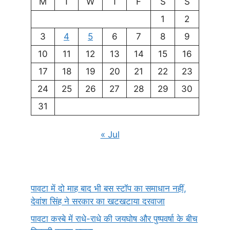
M
T
W
T
F
S
S
1
2
3
4
5
6
7
8
9
10
11
12
13
14
15
16
17
18
19
20
21
22
23
24
25
26
27
28
29
30
31
« Jul
पावटा में दो माह बाद भी बस स्टॉप का समाधान नहीं,
देवांश सिंह ने सरकार का खटखटाया दरवाजा
पावटा कस्बे में राधे-राधे की जयघोष और पुष्पवर्षा के बीच