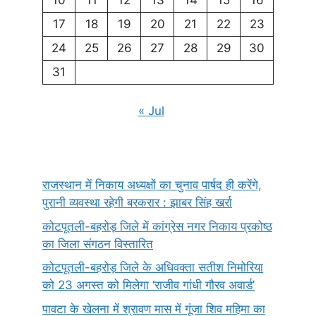
17
18
19
20
21
22
23
24
25
26
27
28
29
30
31
« Jul
राजस्थान में निकाय अध्यक्षों का चुनाव पार्षद ही करेंगे,
पुरानी व्यवस्था रहेगी बरकरार : झाबर सिंह खर्रा
कोटपूतली-बहरोड़ जिले में कांग्रेस नगर निकाय प्रकोष्ठ
का जिला संगठन विस्तारित
कोटपूतली-बहरोड़ जिले के अधिवक्ता सतीश निमोरिया
को 23 अगस्त को मिलेगा ‘राजीव गांधी गौरव अवार्ड’
पावटा के खेलना में श्रावण मास में गूंजा शिव महिमा का