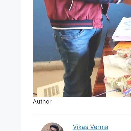
Author
Vikas Verma