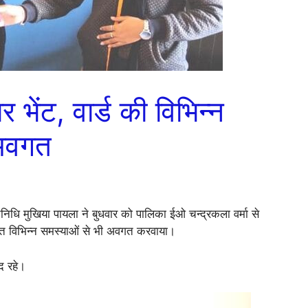
 भेंट, वार्ड की विभिन्न
 अवगत
तिनिधि मुखिया पायला ने बुधवार को पालिका ईओ चन्द्रकला वर्मा से
 व्याप्त विभिन्न समस्याओं से भी अवगत करवाया।
ुद रहे।