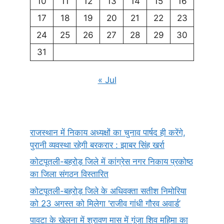
10
11
12
13
14
15
16
17
18
19
20
21
22
23
24
25
26
27
28
29
30
31
« Jul
राजस्थान में निकाय अध्यक्षों का चुनाव पार्षद ही करेंगे,
पुरानी व्यवस्था रहेगी बरकरार : झाबर सिंह खर्रा
कोटपूतली-बहरोड़ जिले में कांग्रेस नगर निकाय प्रकोष्ठ
का जिला संगठन विस्तारित
कोटपूतली-बहरोड़ जिले के अधिवक्ता सतीश निमोरिया
को 23 अगस्त को मिलेगा ‘राजीव गांधी गौरव अवार्ड’
पावटा के खेलना में श्रावण मास में गूंजा शिव महिमा का