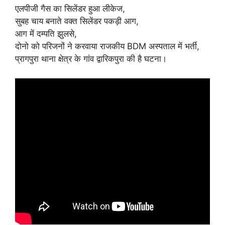
एलपीजी गैस का सिलेंडर हुआ लीकेज,
सुबह चाय बनाते वक्त सिलेंडर पकड़ी आग,
आग में दम्पति झुलसे,
दोनो को परिजनों ने करवाया राजकीय BDM अस्पताल में भर्ती,
प्रागपुरा थाना क्षेत्र के गांव द्वारिकपुरा की है घटना।