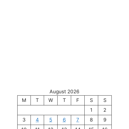
August 2026
M
T
W
T
F
S
S
1
2
3
4
5
6
7
8
9