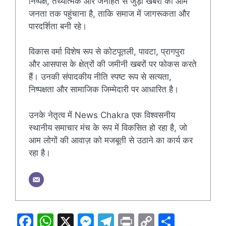
निष्पक्ष, तथ्यात्मक और जनहित से जुड़ी खबरों को आम
जनता तक पहुंचाना है, ताकि समाज में जागरूकता और
पारदर्शिता बनी रहे।
विकास वर्मा विशेष रूप से कोटपूतली, पावटा, प्रागपुरा
और आसपास के क्षेत्रों की जमीनी खबरों पर फोकस करते
हैं। उनकी संपादकीय नीति स्पष्ट रूप से सत्यता,
निष्पक्षता और सामाजिक जिम्मेदारी पर आधारित है।
उनके नेतृत्व में News Chakra एक विश्वसनीय
स्थानीय समाचार मंच के रूप में विकसित हो रहा है, जो
आम लोगों की आवाज़ को मजबूती से उठाने का कार्य कर
रहा है।
F
W
X
M
T
Pr
C
S