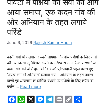
o
p
g
k
पावटा में पक्षियों की सेवा को आगे
k
er
आया समाज, एक कदम गांव की
ओर अभियान के तहत लगाये
परिंडे
June 6, 2026
Rajesh Kumar Hadia
बढ़ती गर्मी और लगातार बढ़ते तापमान के बीच पक्षियों के लिए पानी
की उपलब्धता सुनिश्चित करने के उद्देश्य से सामाजिक संस्था ‘एक
कदम गांव की ओर’ द्वारा शनिवार को प्रेरणादायी पहल करते हुए
‘परिंडा लगाओ अभियान’ चलाया गया। अभियान के तहत पावटा
कस्बे एवं आसपास के धार्मिक स्थलों पर पक्षियों के लिए करीब दो
दर्जन …
Read more
F
W
X
M
T
Pr
C
S