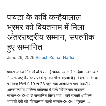
b
A
e
a
Li
o
p
n
m
n
o
p
g
k
पावटा के कवि कन्हैयालाल
k
er
भ्रमर को वियतनाम में मिला
अंतरराष्ट्रीय सम्मान, सपत्नीक
हुए सम्मानित
June 26, 2026
Rajesh Kumar Hadia
पावटा कस्बा निवासी वरिष्ठ साहित्यकार एवं कवि कन्हैयालाल भ्रमर
ने अंतरराष्ट्रीय स्तर पर क्षेत्र का गौरव बढ़ाया है। वियतनाम के हो
ची मिन्ह सिटी में 19 से 23 जून तक आयोजित पांच दिवसीय
अंतरराष्ट्रीय साहित्य महोत्सव में उन्हें “वियतनाम सद्भावना
सम्मान-2026” से सम्मानित किया गया। वहीं उनकी धर्मपत्नी
भगवती देवी को “वियतनाम मैत्री सम्मान-2026” प्रदान …