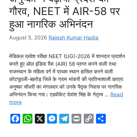
गौरव, NEET में AIR-58 पर
हुआ नागरिक अभिनंदन
August 5, 2026
Rajesh Kumar Hadia
मेडिकल प्रवेश परीक्षा NEET (UG)-2026 में शानदार प्रदर्शन
करते हुए ऑल इंडिया रैंक (AIR) 58 प्राप्त करने वाली तथा
राजस्थान के महिला वर्ग में प्रथम स्थान हासिल करने वाली
कोटपूतली-बहरोड़ जिले के ग्राम भांकरी की प्रतिभाशाली छात्रा
अनुष्का चौधरी का मंगलवार को उनके पैतृक निवास पर नागरिक
अभिनंदन किया गया। एडवोकेट देवांश सिंह के नेतृत्व …
Read
more
F
W
X
M
T
Pr
C
S
a
h
e
el
in
o
h