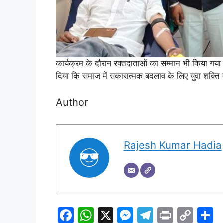
कार्यक्रम के दौरान रक्तदाताओं का सम्मान भी किया ग
दिया कि समाज में सकारात्मक बदलाव के लिए युवा शक्त
Author
Rajesh Kumar Hadia
F
W
X
M
T
Pr
C
S