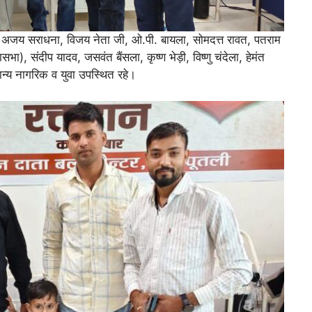
्याशी अजय सराधना, विजय नेता जी, ओ.पी. बायला, सोमदत्त रावत, पतराम
ासभा), संदीप यादव, जसवंत बैंसला, कृष्ण भेड़ी, विष्णु चंदेला, हेमंत
न्य नागरिक व युवा उपस्थित रहे।