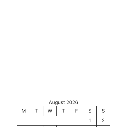
August 2026
M
T
W
T
F
S
S
1
2