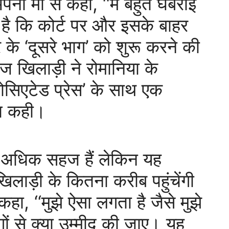
पनी मां से कहा, ‘‘मैं बहुत घबराई
ीं है कि कोर्ट पर और इसके बाहर
के ‘दूसरे भाग’ को शुरू करने की
गज खिलाड़ी ने रोमानिया के
एसोसिएटेड प्रेस’ के साथ एक
बात कही।
थ अधिक सहज हैं लेकिन यह
िलाड़ी के कितना करीब पहुंचेंगी
कहा, ‘‘मुझे ऐसा लगता है जैसे मुझे
ोगों से क्या उम्मीद की जाए। यह