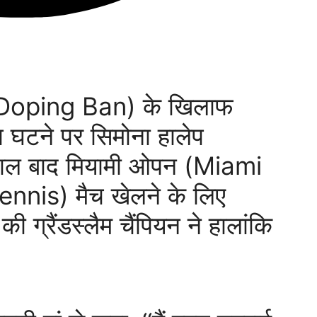
ध (Doping Ban) के खिलाफ
ध घटने पर सिमोना हालेप
ाल बाद मियामी ओपन (Miami
Tennis) मैच खेलने के लिए
की ग्रैंडस्लैम चैंपियन ने हालांकि