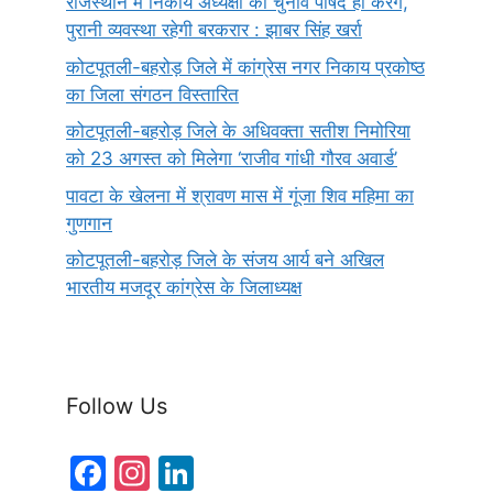
राजस्थान में निकाय अध्यक्षों का चुनाव पार्षद ही करेंगे,
पुरानी व्यवस्था रहेगी बरकरार : झाबर सिंह खर्रा
कोटपूतली-बहरोड़ जिले में कांग्रेस नगर निकाय प्रकोष्ठ
का जिला संगठन विस्तारित
कोटपूतली-बहरोड़ जिले के अधिवक्ता सतीश निमोरिया
को 23 अगस्त को मिलेगा ‘राजीव गांधी गौरव अवार्ड’
पावटा के खेलना में श्रावण मास में गूंजा शिव महिमा का
गुणगान
कोटपूतली-बहरोड़ जिले के संजय आर्य बने अखिल
भारतीय मजदूर कांग्रेस के जिलाध्यक्ष
Follow Us
F
In
Li