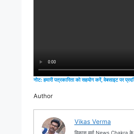
नोट: हमारी पत्रकारिता को सहयोग करें, वेबसाइट पर प्रदर्
Author
Vikas Verma
विकास वर्मा News Chakra के 