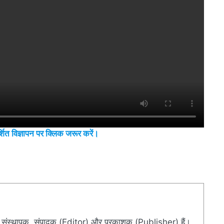
शित विज्ञापन पर क्लिक जरूर करें।
संस्थापक, संपादक (Editor) और प्रकाशक (Publisher) हैं।