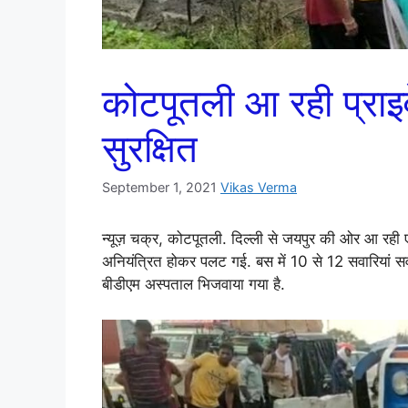
कोटपूतली आ रही प्राइ
सुरक्षित
September 1, 2021
Vikas Verma
न्यूज़ चक्र, कोटपूतली. दिल्ली से जयपुर की ओर आ रही 
अनियंत्रित होकर पलट गई. बस में 10 से 12 सवारियां सवार 
बीडीएम अस्पताल भिजवाया गया है.