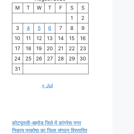
M
T
W
T
F
S
S
1
2
3
4
5
6
7
8
9
10
11
12
13
14
15
16
17
18
19
20
21
22
23
24
25
26
27
28
29
30
31
« Jul
कोटपूतली-बहरोड़ जिले में कांग्रेस नगर
निकाय प्रकोष्ठ का जिला संगठन विस्तारित