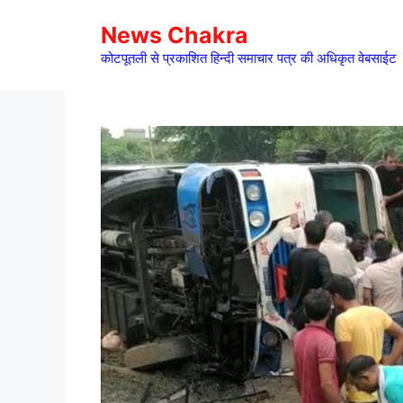
Skip
News Chakra
to
content
कोटपूतली से प्रकाशित हिन्दी समाचार पत्र की अधिकृत वेबसाईट