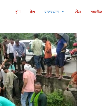
होम
देश
राजस्थान
खेल
तकनीक