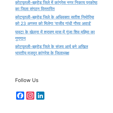
कोटपूतली-बहरोड़ जिले में कांग्रेस नगर निकाय प्रकोष्ठ
का जिला संगठन विस्तारित
कोटपूतली-बहरोड़ जिले के अधिवक्ता सतीश निमोरिया
को 23 अगस्त को मिलेगा ‘राजीव गांधी गौरव अवार्ड’
पावटा के खेलना में श्रावण मास में गूंजा शिव महिमा का
गुणगान
कोटपूतली-बहरोड़ जिले के संजय आर्य बने अखिल
भारतीय मजदूर कांग्रेस के जिलाध्यक्ष
Follow Us
F
In
Li
a
st
n
c
a
k