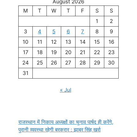
August 2026
M
T
W
T
F
S
S
1
2
3
4
5
6
7
8
9
10
11
12
13
14
15
16
17
18
19
20
21
22
23
24
25
26
27
28
29
30
31
« Jul
राजस्थान में निकाय अध्यक्षों का चुनाव पार्षद ही करेंगे,
पुरानी व्यवस्था रहेगी बरकरार : झाबर सिंह खर्रा