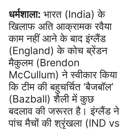
धर्मशाला:
भारत (India) के
खिलाफ अति आक्रामक रवैया
काम नहीं आने के बाद इंग्लैंड
(England) के कोच ब्रेंडन
मैकुलम (Brendon
McCullum) ने स्वीकार किया
कि टीम की बहुचर्चित ‘बैजबॉल’
(Bazball) शैली में कुछ
बदलाव की जरूरत है। इंग्लैंड ने
पांच मैचों की श्रृंखला (IND vs