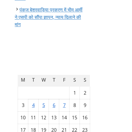
पंकज बेशरवाड़िया प्रकरण में भीम आर्मी
ने एसपी को सौंपा ज्ञापन, न्याय दिलाने की
मांग
August 2026
M
T
W
T
F
S
S
1
2
3
4
5
6
7
8
9
10
11
12
13
14
15
16
17
18
19
20
21
22
23