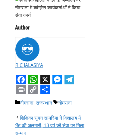
Author
R C JALASIYA
Facebook
WhatsApp
X
Messenger
Telegram
Print
Copy
Share
Categories
Tags
नीमराना
,
राजस्थान
नीमराना
Link
शिक्षिका सुमन सामरिया ने विद्यालय में
भेंट की अलमारी, 13 वर्ष की सेवा पर मिला
सम्मान