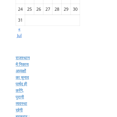
24
25
26
27
28
29
30
31
«
Jul
राजस्थान
में निकाय
अध्यक्षों
का चुनाव
पार्षद ही
करेंगे,
पुरानी
व्यवस्था
रहेगी
बरकरार :