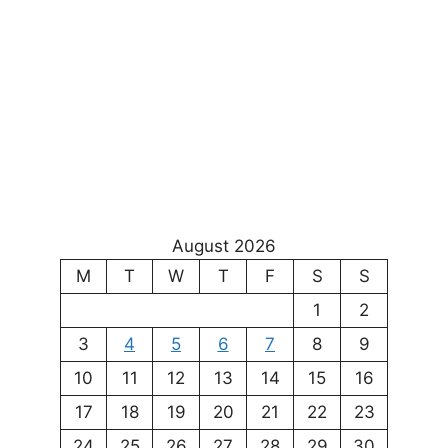
August 2026
M
T
W
T
F
S
S
1
2
3
4
5
6
7
8
9
10
11
12
13
14
15
16
17
18
19
20
21
22
23
24
25
26
27
28
29
30