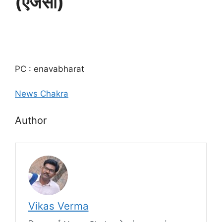
(एजेंसी)
PC : enavabharat
News Chakra
Author
Vikas Verma