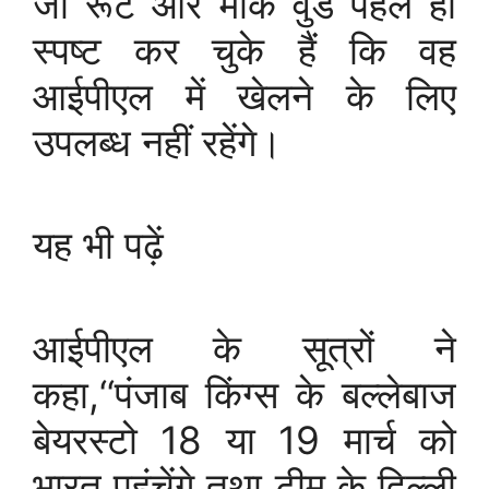
जो रूट और मार्क वुड पहले ही
स्पष्ट कर चुके हैं कि वह
आईपीएल में खेलने के लिए
उपलब्ध नहीं रहेंगे।
यह भी पढ़ें
आईपीएल के सूत्रों ने
कहा,‘‘पंजाब किंग्स के बल्लेबाज
बेयरस्टो 18 या 19 मार्च को
भारत पहुंचेंगे तथा टीम के दिल्ली