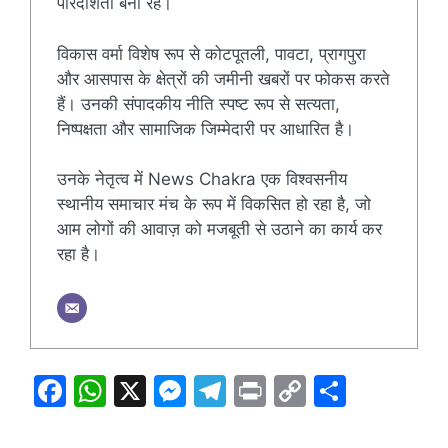
पारदर्शिता बनी रहे।
विकास वर्मा विशेष रूप से कोटपूतली, पावटा, प्रागपुरा
और आसपास के क्षेत्रों की जमीनी खबरों पर फोकस करते
हैं। उनकी संपादकीय नीति स्पष्ट रूप से सत्यता,
निष्पक्षता और सामाजिक जिम्मेदारी पर आधारित है।
उनके नेतृत्व में News Chakra एक विश्वसनीय
स्थानीय समाचार मंच के रूप में विकसित हो रहा है, जो
आम लोगों की आवाज़ को मजबूती से उठाने का कार्य कर
रहा है।
F
W
X
M
T
Pr
C
S
a
h
e
el
in
o
h