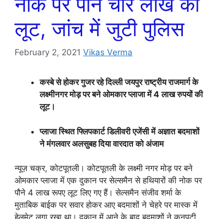
नोक पर पौने चार लाख की
लूट, जांच में जुटी पुलिस
February 2, 2021
Vikas Verma
कस्बे से होकर गुजर रहे दिल्ली जयपुर राष्ट्रीय राजमार्ग के
लक्ष्मीनगर मोड़ पर बने ओमकार प्लाजा में 4 लाख रुपयों की
लूट।
प्लाजा स्थित फ्लिपकार्ट डिलीवरी एजेंसी में अज्ञात बदमाशों
ने मंगलवार अलसुबह दिया वारदात को अंजाम
न्यूज़ चक्र, कोटपूतली। कोटपूतली के लक्ष्मी नगर मोड़ पर बने
ओमकार प्लाजा में एक दुकान पर सेल्समैन से हथियारों की नोक पर
पौने 4 लाख रूपए लूट लिए गए हैं। सेल्समैन संजीव शर्मा के
मुताबिक बाईक पर सवार होकर आए बदमाशों ने चेहरे पर मास्क में
हेलमेट लगा रखा था। दुकान में आने के बाद बदमाशों ने कनपटी