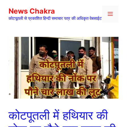
Skip
News Chakra
to
Menu
content
कोटपूतली से प्रकाशित हिन्दी समाचार पत्र की अधिकृत वेबसाईट
कोटपूतली में हथियार की