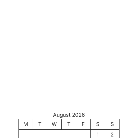
August 2026
M
T
W
T
F
S
S
1
2