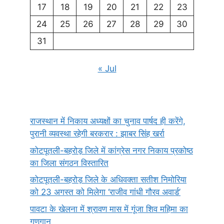
17
18
19
20
21
22
23
24
25
26
27
28
29
30
31
« Jul
राजस्थान में निकाय अध्यक्षों का चुनाव पार्षद ही करेंगे,
पुरानी व्यवस्था रहेगी बरकरार : झाबर सिंह खर्रा
कोटपूतली-बहरोड़ जिले में कांग्रेस नगर निकाय प्रकोष्ठ
का जिला संगठन विस्तारित
कोटपूतली-बहरोड़ जिले के अधिवक्ता सतीश निमोरिया
को 23 अगस्त को मिलेगा ‘राजीव गांधी गौरव अवार्ड’
पावटा के खेलना में श्रावण मास में गूंजा शिव महिमा का
गुणगान