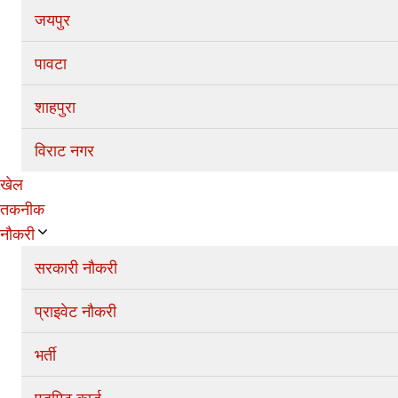
जयपुर
पावटा
शाहपुरा
विराट नगर
खेल
तकनीक
नौकरी
सरकारी नौकरी
प्राइवेट नौकरी
भर्ती