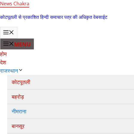
Skip
News Chakra
to
कोटपूतली से प्रकाशित हिन्दी समाचार पत्र की अधिकृत वेबसाईट
content
MENU
MENU
होम
देश
राजस्थान
कोटपूतली
बहरोड़
नीमराना
बानसूर