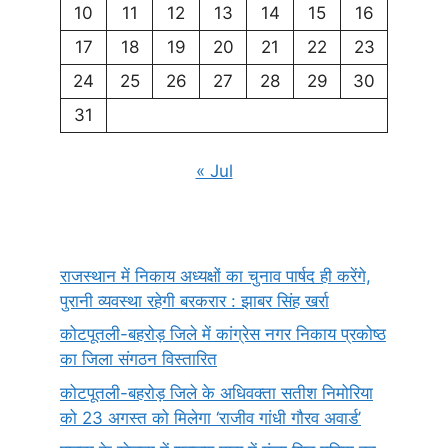
10
11
12
13
14
15
16
17
18
19
20
21
22
23
24
25
26
27
28
29
30
31
« Jul
राजस्थान में निकाय अध्यक्षों का चुनाव पार्षद ही करेंगे,
पुरानी व्यवस्था रहेगी बरकरार : झाबर सिंह खर्रा
कोटपूतली-बहरोड़ जिले में कांग्रेस नगर निकाय प्रकोष्ठ
का जिला संगठन विस्तारित
कोटपूतली-बहरोड़ जिले के अधिवक्ता सतीश निमोरिया
को 23 अगस्त को मिलेगा ‘राजीव गांधी गौरव अवार्ड’