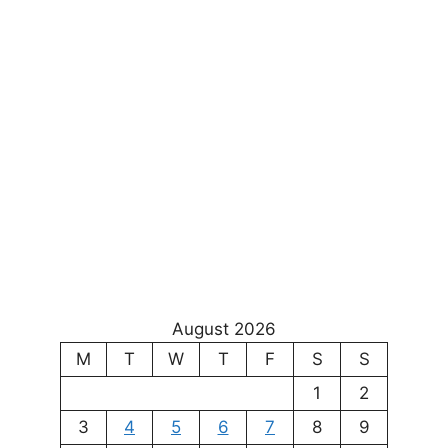
August 2026
M
T
W
T
F
S
S
1
2
3
4
5
6
7
8
9