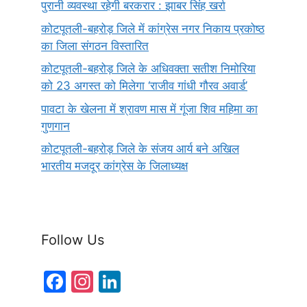
पुरानी व्यवस्था रहेगी बरकरार : झाबर सिंह खर्रा
कोटपूतली-बहरोड़ जिले में कांग्रेस नगर निकाय प्रकोष्ठ
का जिला संगठन विस्तारित
कोटपूतली-बहरोड़ जिले के अधिवक्ता सतीश निमोरिया
को 23 अगस्त को मिलेगा ‘राजीव गांधी गौरव अवार्ड’
पावटा के खेलना में श्रावण मास में गूंजा शिव महिमा का
गुणगान
कोटपूतली-बहरोड़ जिले के संजय आर्य बने अखिल
भारतीय मजदूर कांग्रेस के जिलाध्यक्ष
Follow Us
F
In
Li
a
st
n