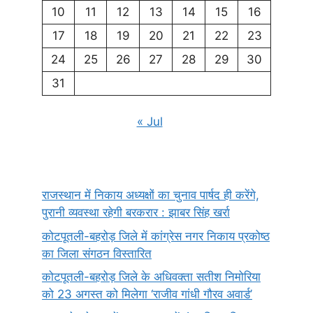
10
11
12
13
14
15
16
17
18
19
20
21
22
23
24
25
26
27
28
29
30
31
« Jul
राजस्थान में निकाय अध्यक्षों का चुनाव पार्षद ही करेंगे,
पुरानी व्यवस्था रहेगी बरकरार : झाबर सिंह खर्रा
कोटपूतली-बहरोड़ जिले में कांग्रेस नगर निकाय प्रकोष्ठ
का जिला संगठन विस्तारित
कोटपूतली-बहरोड़ जिले के अधिवक्ता सतीश निमोरिया
को 23 अगस्त को मिलेगा ‘राजीव गांधी गौरव अवार्ड’