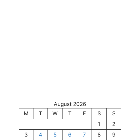
August 2026
M
T
W
T
F
S
S
1
2
3
4
5
6
7
8
9