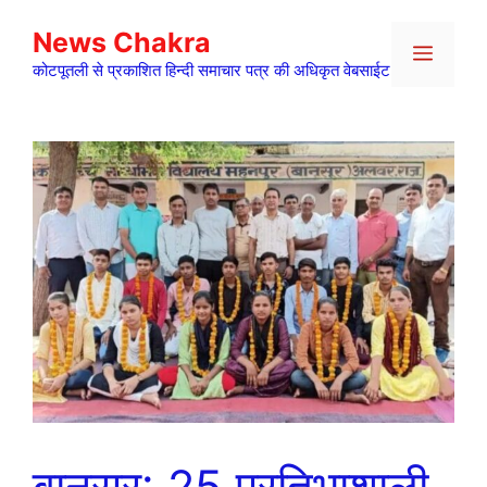
Skip
News Chakra
to
Menu
content
कोटपूतली से प्रकाशित हिन्दी समाचार पत्र की अधिकृत वेबसाईट
बानसूर: 25 प्रतिभाशाली