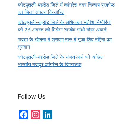
कोटपूतली-बहरोड़ जिले में कांग्रेस नगर निकाय प्रकोष्ठ
का जिला संगठन विस्तारित
कोटपूतली-बहरोड़ जिले के अधिवक्ता सतीश निमोरिया
को 23 अगस्त को मिलेगा ‘राजीव गांधी गौरव अवार्ड’
पावटा के खेलना में श्रावण मास में गूंजा शिव महिमा का
गुणगान
कोटपूतली-बहरोड़ जिले के संजय आर्य बने अखिल
भारतीय मजदूर कांग्रेस के जिलाध्यक्ष
Follow Us
F
In
Li
a
st
n