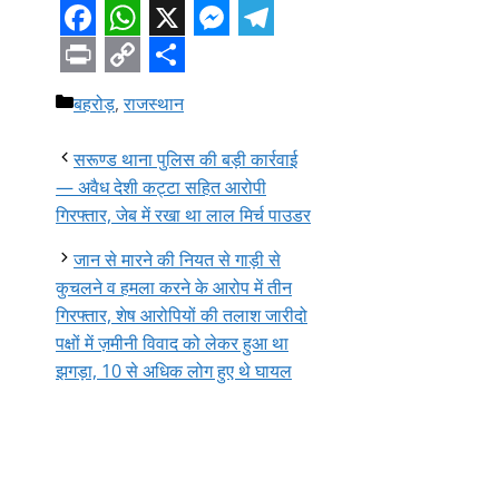
Facebook
WhatsApp
X
Messenger
Telegram
Print
Copy
Share
Categories
बहरोड़
,
राजस्थान
Link
सरूण्ड थाना पुलिस की बड़ी कार्रवाई
— अवैध देशी कट्टा सहित आरोपी
गिरफ्तार, जेब में रखा था लाल मिर्च पाउडर
जान से मारने की नियत से गाड़ी से
कुचलने व हमला करने के आरोप में तीन
गिरफ्तार, शेष आरोपियों की तलाश जारीदो
पक्षों में ज़मीनी विवाद को लेकर हुआ था
झगड़ा, 10 से अधिक लोग हुए थे घायल