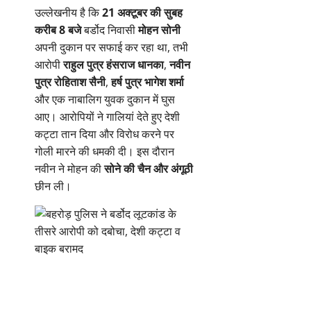
उल्लेखनीय है कि
21 अक्टूबर की सुबह
करीब 8 बजे
बर्डोद निवासी
मोहन सोनी
अपनी दुकान पर सफाई कर रहा था, तभी
आरोपी
राहुल पुत्र हंसराज धानका
,
नवीन
पुत्र रोहिताश सैनी
,
हर्ष पुत्र भागेश शर्मा
और एक नाबालिग युवक दुकान में घुस
आए। आरोपियों ने गालियां देते हुए देशी
कट्टा तान दिया और विरोध करने पर
गोली मारने की धमकी दी। इस दौरान
नवीन ने मोहन की
सोने की चैन और अंगूठी
छीन ली।
फ़ोटो: घटना के दौरान पहुंचे पुलिस के
आलाधिकारियों द्वारा की जा रही
कार्यवाही।