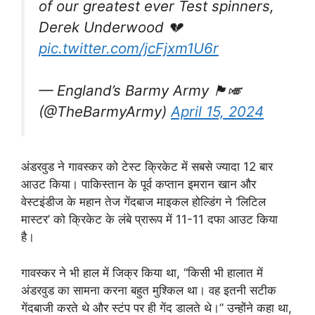
of our greatest ever Test spinners,
Derek Underwood 💔
pic.twitter.com/jcFjxm1U6r
— England’s Barmy Army 🏴󠁧󠁢󠁥󠁮󠁧󠁿🎺
(@TheBarmyArmy)
April 15, 2024
अंडरवुड ने गावस्कर को टेस्ट क्रिकेट में सबसे ज्यादा 12 बार
आउट किया। पाकिस्तान के पूर्व कप्तान इमरान खान और
वेस्टइंडीज के महान तेज गेंदबाज माइकल होल्डिंग ने ‘लिटिल
मास्टर’ को क्रिकेट के लंबे प्रारूप में 11-11 दफा आउट किया
है।
गावस्कर ने भी हाल में जिक्र किया था, ‘‘किसी भी हालात में
अंडरवुड का सामना करना बहुत मुश्किल था। वह इतनी सटीक
गेंदबाजी करते थे और स्टंप पर ही गेंद डालते थे।” उन्होंने कहा था,