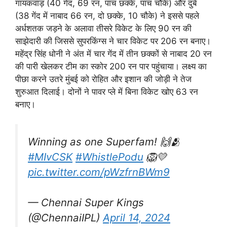
गायकवाड़ (40 गेंद, 69 रन, पांच छक्के, पांच चौके) और दुबे
(38 गेंद में नाबाद 66 रन, दो छक्के, 10 चौके) ने इससे पहले
अर्धशतक जड़ने के अलावा तीसरे विकेट के लिए 90 रन की
साझेदारी की जिससे सुपरकिंग्स ने चार विकेट पर 206 रन बनाए।
महेंद्र सिंह धोनी ने अंत में चार गेंद में तीन छक्कों से नाबाद 20 रन
की पारी खेलकर टीम का स्कोर 200 रन पार पहुंचाया। लक्ष्य का
पीछा करने उतरे मुंबई को रोहित और इशान की जोड़ी ने तेज
शुरुआत दिलाई। दोनों ने पावर प्ले में बिना विकेट खोए 63 रन
बनाए।
Winning as one Superfam! 🙌🫂
#MIvCSK
#WhistlePodu
🦁💛
pic.twitter.com/pWzfrnBWm9
— Chennai Super Kings
(@ChennaiIPL)
April 14, 2024