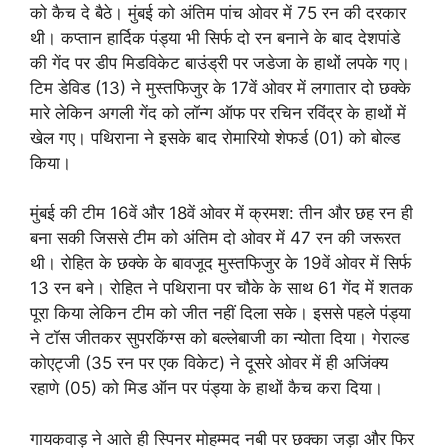
को कैच दे बैठे। मुंबई को अंतिम पांच ओवर में 75 रन की दरकार
थी। कप्तान हार्दिक पंड्या भी सिर्फ दो रन बनाने के बाद देशपांडे
की गेंद पर डीप मिडविकेट बाउंड्री पर जडेजा के हाथों लपके गए।
टिम डेविड (13) ने मुस्तफिजुर के 17वें ओवर में लगातार दो छक्के
मारे लेकिन अगली गेंद को लॉन्ग ऑफ पर रचिन रविंद्र के हाथों में
खेल गए। पथिराना ने इसके बाद रोमारियो शेफर्ड (01) को बोल्ड
किया।
मुंबई की टीम 16वें और 18वें ओवर में क्रमश: तीन और छह रन ही
बना सकी जिससे टीम को अंतिम दो ओवर में 47 रन की जरूरत
थी। रोहित के छक्के के बावजूद मुस्तफिजुर के 19वें ओवर में सिर्फ
13 रन बने। रोहित ने पथिराना पर चौके के साथ 61 गेंद में शतक
पूरा किया लेकिन टीम को जीत नहीं दिला सके। इससे पहले पंड्या
ने टॉस जीतकर सुपरकिंग्स को बल्लेबाजी का न्योता दिया। गेराल्ड
कोएट्जी (35 रन पर एक विकेट) ने दूसरे ओवर में ही अजिंक्य
रहाणे (05) को मिड ऑन पर पंड्या के हाथों कैच करा दिया।
गायकवाड़ ने आते ही स्पिनर मोहम्मद नबी पर छक्का जड़ा और फिर