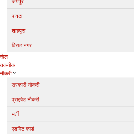
जयपुर
पावटा
शाहपुरा
विराट नगर
खेल
तकनीक
नौकरी
सरकारी नौकरी
प्राइवेट नौकरी
भर्ती
एडमिट कार्ड