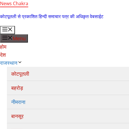
Skip
News Chakra
to
कोटपूतली से प्रकाशित हिन्दी समाचार पत्र की अधिकृत वेबसाईट
content
Menu
Menu
होम
देश
राजस्थान
कोटपूतली
बहरोड़
नीमराना
बानसूर