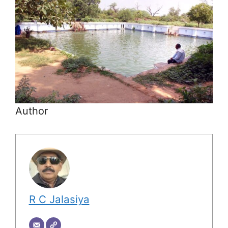
Author
R C Jalasiya