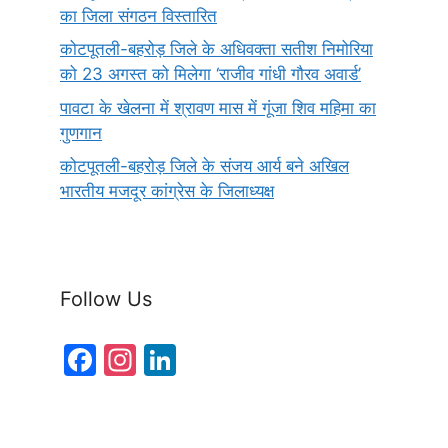
का जिला संगठन विस्तारित
कोटपूतली-बहरोड़ जिले के अधिवक्ता सतीश निमोरिया
को 23 अगस्त को मिलेगा ‘राजीव गांधी गौरव अवार्ड’
पावटा के खेलना में श्रावण मास में गूंजा शिव महिमा का
गुणगान
कोटपूतली-बहरोड़ जिले के संजय आर्य बने अखिल
भारतीय मजदूर कांग्रेस के जिलाध्यक्ष
Follow Us
F
In
Li
a
st
n
c
a
k