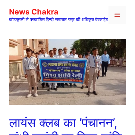
Skip
News Chakra
to
Menu
content
कोटपूतली से प्रकाशित हिन्दी समाचार पत्र की अधिकृत वेबसाईट
लायंस क्लब का ‘पंचानन’,