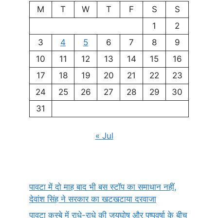
M
T
W
T
F
S
S
1
2
3
4
5
6
7
8
9
10
11
12
13
14
15
16
17
18
19
20
21
22
23
24
25
26
27
28
29
30
31
« Jul
पावटा में दो माह बाद भी बस स्टॉप का समाधान नहीं,
देवांश सिंह ने सरकार का खटखटाया दरवाजा
पावटा कस्बे में राधे-राधे की जयघोष और पुष्पवर्षा के बीच