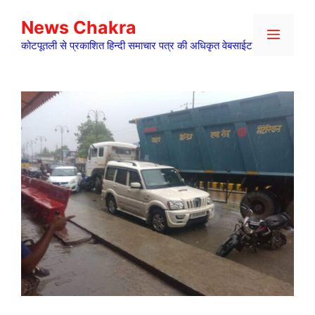
Skip
News Chakra
to
Menu
content
कोटपूतली से प्रकाशित हिन्दी समाचार पत्र की अधिकृत वेबसाईट