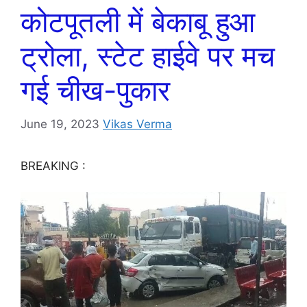
कोटपूतली में बेकाबू हुआ
ट्रोला, स्टेट हाईवे पर मच
गई चीख-पुकार
June 19, 2023
Vikas Verma
BREAKING :