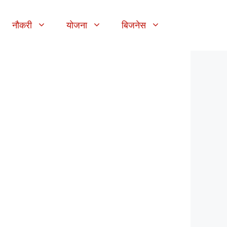
नौकरी
योजना
बिजनेस