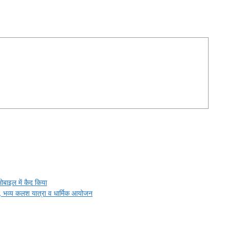
r
मोबाइल में कैद किया
ब, भव्य कलश यात्रा व धार्मिक आयोजन