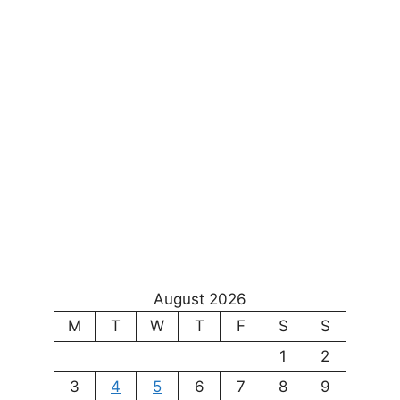
August 2026
M
T
W
T
F
S
S
1
2
3
4
5
6
7
8
9