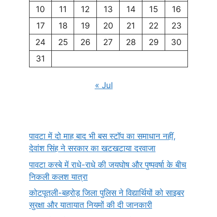
10
11
12
13
14
15
16
17
18
19
20
21
22
23
24
25
26
27
28
29
30
31
« Jul
पावटा में दो माह बाद भी बस स्टॉप का समाधान नहीं,
देवांश सिंह ने सरकार का खटखटाया दरवाजा
पावटा कस्बे में राधे-राधे की जयघोष और पुष्पवर्षा के बीच
निकली कलश यात्रा
कोटपूतली-बहरोड़ जिला पुलिस ने विद्यार्थियों को साइबर
सुरक्षा और यातायात नियमों की दी जानकारी