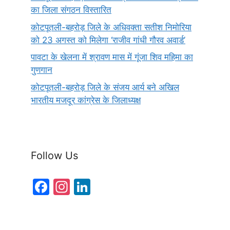
का जिला संगठन विस्तारित
कोटपूतली-बहरोड़ जिले के अधिवक्ता सतीश निमोरिया
को 23 अगस्त को मिलेगा ‘राजीव गांधी गौरव अवार्ड’
पावटा के खेलना में श्रावण मास में गूंजा शिव महिमा का
गुणगान
कोटपूतली-बहरोड़ जिले के संजय आर्य बने अखिल
भारतीय मजदूर कांग्रेस के जिलाध्यक्ष
Follow Us
F
In
Li
a
st
n
c
a
k