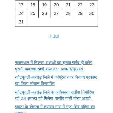
17
18
19
20
21
22
23
24
25
26
27
28
29
30
31
« Jul
राजस्थान में निकाय अध्यक्षों का चुनाव पार्षद ही करेंगे,
पुरानी व्यवस्था रहेगी बरकरार : झाबर सिंह खर्रा
कोटपूतली-बहरोड़ जिले में कांग्रेस नगर निकाय प्रकोष्ठ
का जिला संगठन विस्तारित
कोटपूतली-बहरोड़ जिले के अधिवक्ता सतीश निमोरिया
को 23 अगस्त को मिलेगा ‘राजीव गांधी गौरव अवार्ड’
पावटा के खेलना में श्रावण मास में गूंजा शिव महिमा का