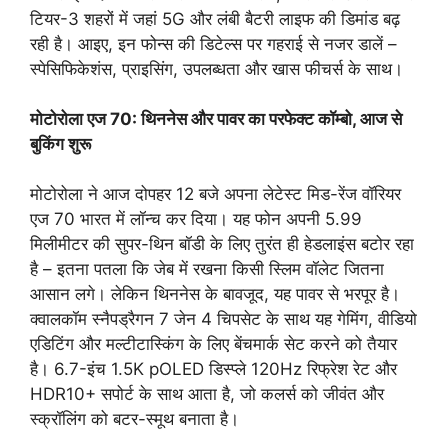
टियर-3 शहरों में जहां 5G और लंबी बैटरी लाइफ की डिमांड बढ़
रही है। आइए, इन फोन्स की डिटेल्स पर गहराई से नजर डालें –
स्पेसिफिकेशंस, प्राइसिंग, उपलब्धता और खास फीचर्स के साथ।
मोटोरोला एज 70: थिननेस और पावर का परफेक्ट कॉम्बो, आज से
बुकिंग शुरू
मोटोरोला ने आज दोपहर 12 बजे अपना लेटेस्ट मिड-रेंज वॉरियर
एज 70 भारत में लॉन्च कर दिया। यह फोन अपनी 5.99
मिलीमीटर की सुपर-थिन बॉडी के लिए तुरंत ही हेडलाइंस बटोर रहा
है – इतना पतला कि जेब में रखना किसी स्लिम वॉलेट जितना
आसान लगे। लेकिन थिननेस के बावजूद, यह पावर से भरपूर है।
क्वालकॉम स्नैपड्रैगन 7 जेन 4 चिपसेट के साथ यह गेमिंग, वीडियो
एडिटिंग और मल्टीटास्किंग के लिए बेंचमार्क सेट करने को तैयार
है। 6.7-इंच 1.5K pOLED डिस्प्ले 120Hz रिफ्रेश रेट और
HDR10+ सपोर्ट के साथ आता है, जो कलर्स को जीवंत और
स्क्रॉलिंग को बटर-स्मूथ बनाता है।