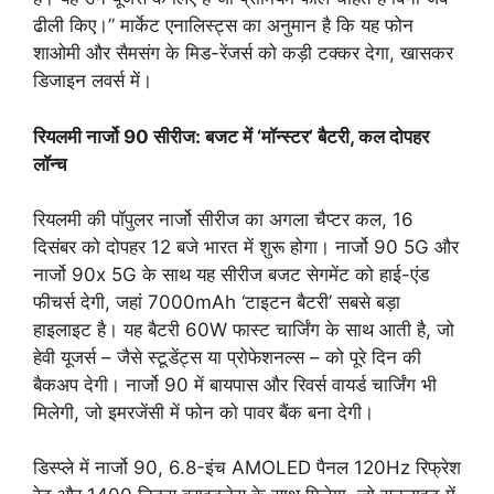
ढीली किए।” मार्केट एनालिस्ट्स का अनुमान है कि यह फोन
शाओमी और सैमसंग के मिड-रेंजर्स को कड़ी टक्कर देगा, खासकर
डिजाइन लवर्स में।
रियलमी नार्जो 90 सीरीज: बजट में ‘मॉन्स्टर’ बैटरी, कल दोपहर
लॉन्च
रियलमी की पॉपुलर नार्जो सीरीज का अगला चैप्टर कल, 16
दिसंबर को दोपहर 12 बजे भारत में शुरू होगा। नार्जो 90 5G और
नार्जो 90x 5G के साथ यह सीरीज बजट सेगमेंट को हाई-एंड
फीचर्स देगी, जहां 7000mAh ‘टाइटन बैटरी’ सबसे बड़ा
हाइलाइट है। यह बैटरी 60W फास्ट चार्जिंग के साथ आती है, जो
हेवी यूजर्स – जैसे स्टूडेंट्स या प्रोफेशनल्स – को पूरे दिन की
बैकअप देगी। नार्जो 90 में बायपास और रिवर्स वायर्ड चार्जिंग भी
मिलेगी, जो इमरजेंसी में फोन को पावर बैंक बना देगी।
डिस्प्ले में नार्जो 90, 6.8-इंच AMOLED पैनल 120Hz रिफ्रेश