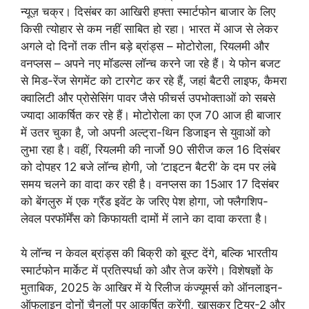
न्यूज़ चक्र। दिसंबर का आखिरी हफ्ता स्मार्टफोन बाजार के लिए
किसी त्योहार से कम नहीं साबित हो रहा। भारत में आज से लेकर
अगले दो दिनों तक तीन बड़े ब्रांड्स – मोटोरोला, रियलमी और
वनप्लस – अपने नए मॉडल्स लॉन्च करने जा रहे हैं। ये फोन बजट
से मिड-रेंज सेगमेंट को टारगेट कर रहे हैं, जहां बैटरी लाइफ, कैमरा
क्वालिटी और प्रोसेसिंग पावर जैसे फीचर्स उपभोक्ताओं को सबसे
ज्यादा आकर्षित कर रहे हैं। मोटोरोला का एज 70 आज ही बाजार
में उतर चुका है, जो अपनी अल्ट्रा-थिन डिजाइन से युवाओं को
लुभा रहा है। वहीं, रियलमी की नार्जो 90 सीरीज कल 16 दिसंबर
को दोपहर 12 बजे लॉन्च होगी, जो ‘टाइटन बैटरी’ के दम पर लंबे
समय चलने का वादा कर रही है। वनप्लस का 15आर 17 दिसंबर
को बेंगलुरु में एक ग्रैंड इवेंट के जरिए पेश होगा, जो फ्लैगशिप-
लेवल परफॉर्मेंस को किफायती दामों में लाने का दावा करता है।
ये लॉन्च न केवल ब्रांड्स की बिक्री को बूस्ट देंगे, बल्कि भारतीय
स्मार्टफोन मार्केट में प्रतिस्पर्धा को और तेज करेंगे। विशेषज्ञों के
मुताबिक, 2025 के आखिर में ये रिलीज कंज्यूमर्स को ऑनलाइन-
ऑफलाइन दोनों चैनलों पर आकर्षित करेंगी, खासकर टियर-2 और