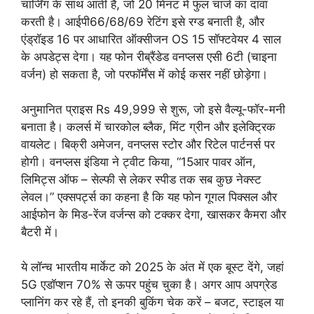
चार्जिंग के साथ आती है, जो 20 मिनट में फुल चार्ज का दावा
करती है। आईपी66/68/69 रेटिंग इसे रग्ड बनाती है, और
एंड्रॉइड 16 पर आधारित ऑक्सीजन OS 15 सॉफ्टवेयर 4 साल
के अपडेट्स देगा। यह फोन रीब्रैंडेड वनप्लस एसी 6टी (चाइना
वर्जन) हो सकता है, जो परफॉर्मेंस में कोई कसर नहीं छोड़ेगा।
अनुमानित प्राइस Rs 49,999 से शुरू, जो इसे वैल्यू-फॉर-मनी
बनाता है। कलर्स में चारकोल ब्लैक, मिंट ग्रीन और इलेक्ट्रिक
वायलेट। बिक्री अमेजन, वनप्लस स्टोर और रिटेल पार्टनर्स पर
होगी। वनप्लस इंडिया ने ट्वीट किया, “15आर पावर ऑन,
लिमिट्स ऑफ – सेल्फी से लेकर स्पीड तक सब कुछ नेक्स्ट
लेवल।” एक्सपर्ट्स का कहना है कि यह फोन गूगल पिक्सल और
आईफोन के मिड-रेंज वर्जन्स को टक्कर देगा, खासकर कैमरा और
बैटरी में।
ये लॉन्च भारतीय मार्केट को 2025 के अंत में एक बूस्ट देंगे, जहां
5G एडॉप्शन 70% से ऊपर पहुंच चुका है। अगर आप अपग्रेड
प्लानिंग कर रहे हैं, तो इनकी बुकिंग चेक करें – बजट, स्टाइल या