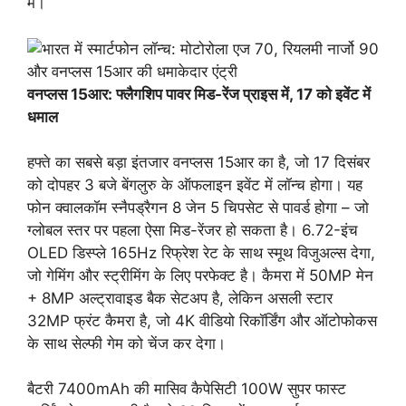
में।
वनप्लस 15आर: फ्लैगशिप पावर मिड-रेंज प्राइस में, 17 को इवेंट में
धमाल
हफ्ते का सबसे बड़ा इंतजार वनप्लस 15आर का है, जो 17 दिसंबर
को दोपहर 3 बजे बेंगलुरु के ऑफलाइन इवेंट में लॉन्च होगा। यह
फोन क्वालकॉम स्नैपड्रैगन 8 जेन 5 चिपसेट से पावर्ड होगा – जो
ग्लोबल स्तर पर पहला ऐसा मिड-रेंजर हो सकता है। 6.72-इंच
OLED डिस्प्ले 165Hz रिफ्रेश रेट के साथ स्मूथ विजुअल्स देगा,
जो गेमिंग और स्ट्रीमिंग के लिए परफेक्ट है। कैमरा में 50MP मेन
+ 8MP अल्ट्रावाइड बैक सेटअप है, लेकिन असली स्टार
32MP फ्रंट कैमरा है, जो 4K वीडियो रिकॉर्डिंग और ऑटोफोकस
के साथ सेल्फी गेम को चेंज कर देगा।
बैटरी 7400mAh की मासिव कैपेसिटी 100W सुपर फास्ट