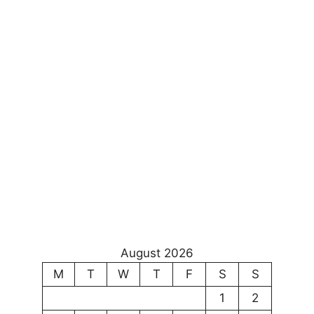
August 2026
M
T
W
T
F
S
S
1
2