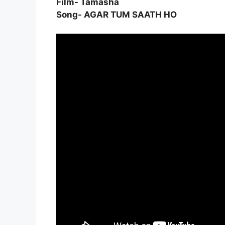
Film- Tamasha
Song- AGAR TUM SAATH HO