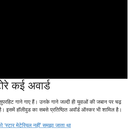
 कई अवार्ड
 सुपरहिट गाने गाए हैं। उनके गाने जल्दी ही युवाओं की जबान पर चढ़
 इसमें हॉलीवुड का सबसे प्रतिष्ठित अवॉर्ड ऑस्कर भी शामिल है।
टार मेटेरियल नहीं’ समझा जाता था