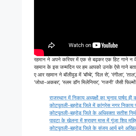
रहमान ने अपने करियर में एक से बढ़कर एक हिट गाने न क
रहमान के इस जन्मदिन पर हम आपको उनके ऐसे गाने बता 
ए आर रहमान ने बॉलीवुड में ‘बॉम्बे’, ‘दिल से’, ‘रंगीला’, ‘ताल’, 
‘जोधा-अकबर’, ‘स्लम डॉग मिलेनियर’, ‘गजनी’ जैसी फिल्मों 
राजस्थान में निकाय अध्यक्षों का चुनाव पार्षद ही क
कोटपूतली-बहरोड़ जिले में कांग्रेस नगर निकाय 
कोटपूतली-बहरोड़ जिले के अधिवक्ता सतीश निमोर
पावटा के खेलना में श्रावण मास में गूंजा शिव मह
कोटपूतली-बहरोड़ जिले के संजय आर्य बने अखिल 