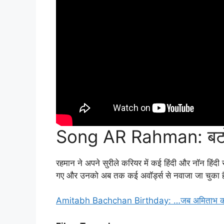
Song AR Rahman: बटोरे
रहमान ने अपने सुरीले करियर में कई हिंदी और नॉन हिंदी
गए और उनको अब तक कई अवॉर्ड्स से नवाजा जा चुका है।
Amitabh Bachchan Birthday: …जब अमिताभ को ‘स्