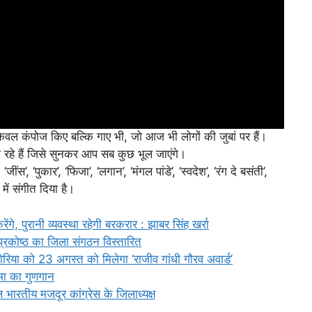
ेवल कंपोज किए बल्कि गाए भी, जो आज भी लोगों की जुबां पर हैं।
रहे हैं जिसे सुनकर आप सब कुछ भूल जाएंगे।
‘जींस’, ‘पुकार’, ‘फिजा’, ‘लगान’, ‘मंगल पांडे’, ‘स्वदेश’, ‘रंग दे बसंती’,
में संगीत दिया है।
रेंगे, पुरानी व्यवस्था रहेगी बरकरार : झाबर सिंह खर्रा
प्रकोष्ठ का जिला संगठन विस्तारित
िया को 23 अगस्त को मिलेगा ‘राजीव गांधी गौरव अवार्ड’
िमा का गुणगान
भारतीय मजदूर कांग्रेस के जिलाध्यक्ष