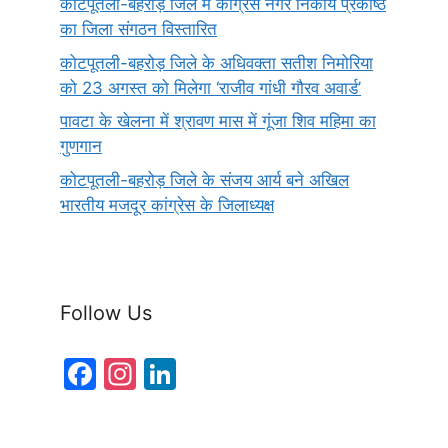
कोटपूतली-बहरोड़ जिले में कांग्रेस नगर निकाय प्रकोष्ठ
का जिला संगठन विस्तारित
कोटपूतली-बहरोड़ जिले के अधिवक्ता सतीश निमोरिया
को 23 अगस्त को मिलेगा ‘राजीव गांधी गौरव अवार्ड’
पावटा के खेलना में श्रावण मास में गूंजा शिव महिमा का
गुणगान
कोटपूतली-बहरोड़ जिले के संजय आर्य बने अखिल
भारतीय मजदूर कांग्रेस के जिलाध्यक्ष
Follow Us
F
In
Li
a
st
n
c
a
k