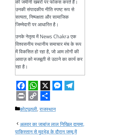
की जमीनी खबरों पर फोकस करते हैं।
उनकी संपादकीय नीति स्पष्ट रूप से
सत्यता, निष्पक्षता और सामाजिक
जिम्मेदारी पर आधारित है।
उनके नेतृत्व में News Chakra एक
विश्वसनीय स्थानीय समाचार मंच के रूप
में विकसित हो रहा है, जो आम लोगों की
आवाज़ को मजबूती से उठाने का कार्य कर
रहा है।
Facebook
WhatsApp
X
Messenger
Telegram
Print
Copy
Share
Categories
कोटपूतली
,
राजस्थान
Link
अलवर का जाबांज लाल निखिल दायमा,
पाकिस्तान से मुठभेड़ के दौरान जम्मू में