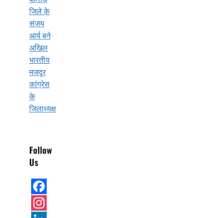
जिले के
संजय
आर्य बने
अखिल
भारतीय
मजदूर
कांग्रेस
के
जिलाध्यक्ष
Follow
Us
Facebook