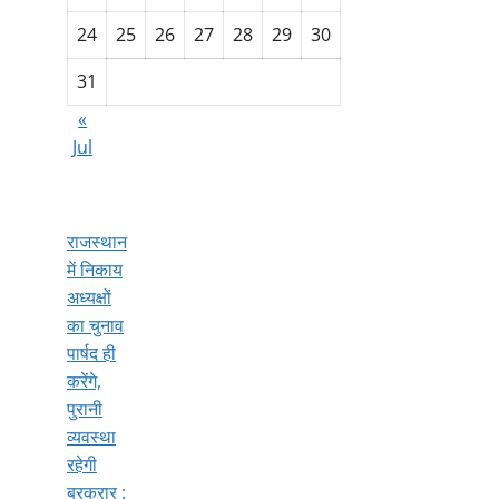
24
25
26
27
28
29
30
31
«
Jul
राजस्थान
में निकाय
अध्यक्षों
का चुनाव
पार्षद ही
करेंगे,
पुरानी
व्यवस्था
रहेगी
बरकरार :