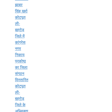
झाबर
सिंह खर्रा
कोटपूत
ली-
बहरोड़
जिले में
कांग्रेस
नगर
निकाय
प्रकोष्ठ
का जिला
संगठन
विस्तारित
कोटपूत
ली-
बहरोड़
जिले के
अधिवक्ता