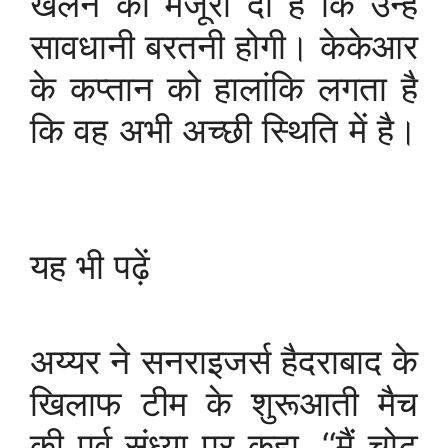
खेलने की मंजूरी दी है कि उन्हें
सावधानी बरतनी होगी। केकेआर
के कप्तान को हालांकि लगता है
कि वह अभी अच्छी स्थिति में है।
यह भी पढ़ें
अय्यर ने सनराइजर्स हैदराबाद के
खिलाफ टीम के शुरूआती मैच
की पूर्व संध्या पर कहा, ‘‘मैं चोट