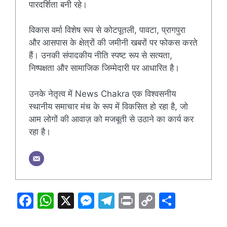
पारदर्शिता बनी रहे।
विकास वर्मा विशेष रूप से कोटपूतली, पावटा, प्रागपुरा
और आसपास के क्षेत्रों की जमीनी खबरों पर फोकस करते
हैं। उनकी संपादकीय नीति स्पष्ट रूप से सत्यता,
निष्पक्षता और सामाजिक जिम्मेदारी पर आधारित है।
उनके नेतृत्व में News Chakra एक विश्वसनीय
स्थानीय समाचार मंच के रूप में विकसित हो रहा है, जो
आम लोगों की आवाज़ को मजबूती से उठाने का कार्य कर
रहा है।
F
W
X
M
T
Pr
C
S
a
h
e
el
in
o
h