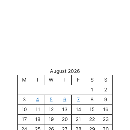
August 2026
M
T
W
T
F
S
S
1
2
3
4
5
6
7
8
9
10
11
12
13
14
15
16
17
18
19
20
21
22
23
24
25
26
27
28
29
30