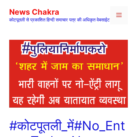
Skip
News Chakra
to
Menu
content
कोटपूतली से प्रकाशित हिन्दी समाचार पत्र की अधिकृत वेबसाईट
#कोटपूतली_में#No_Ent